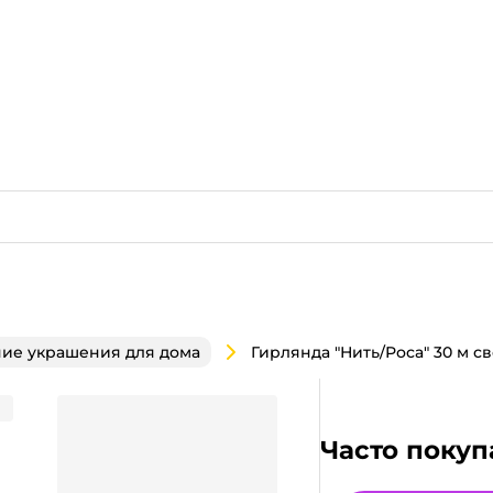
ие украшения для дома
ческая, Белый
Часто покуп