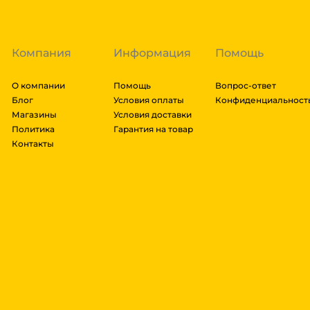
далее мы вам просчитаем стоимость доставки и вы
заказ, либо отказаться от него. Доставка до трансп
Компания
Информация
Помощь
О компании
Помощь
Вопрос-ответ
Блог
Условия оплаты
Конфиденциальност
Магазины
Условия доставки
Политика
Гарантия на товар
Контакты