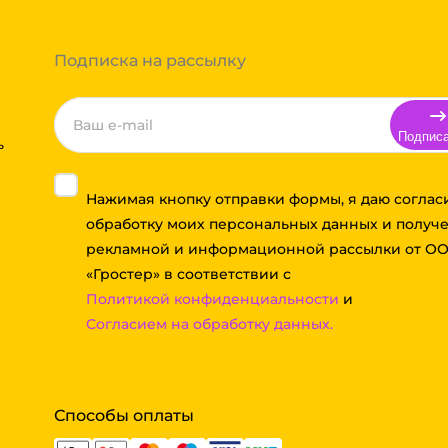
 примите решение оплачивать
ортной компании бесплатная.
Подписка на рассылку
Подпис
ь
Нажимая кнопку отправки формы, я даю соглас
обработку моих персональных данных и получ
рекламной и информационной рассылки от О
«Гростер» в соответствии с
Политикой конфиденциальности
и
Согласием на обработку данных.
Способы оплаты