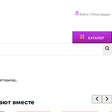
Войти | Регистрация
КАТАЛОГ
Гирлянда "Нить/Роса" 30 м светодиодная электрическая, Белый
ают вместе