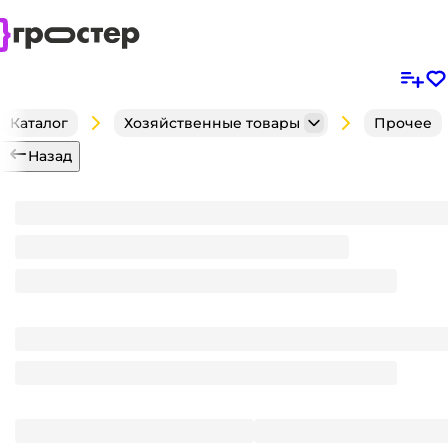
Каталог
Хозяйственные товары
Прочее
Назад
Горшок для цветов 1,8 л Агава, квадратный