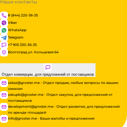
Наши контакты
8 (844) 220-36-35
Viber
WhatsApp
Telegram
+7 905 330-36-35
Волгоград ул. Кольцевая 64
Отдел коммерции, для предложений от поставщиков
zakaz@groster.me - Отдел продаж, любые вопросы по вашим
заказам
zakupki@groster.me - Отдел закупок, для предложений от
поставщиков
development@groster.me - Отдел развития, для предложений
по аренде площадей
info@groster.me - Ваши жалобы и предложения