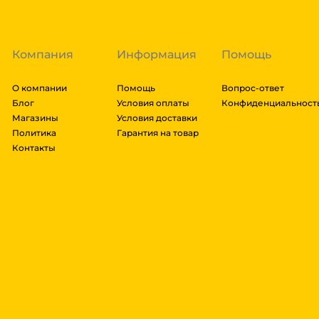
далее мы вам просчитаем стоимость доставки и вы
заказ, либо отказаться от него. Доставка до трансп
Компания
Информация
Помощь
О компании
Помощь
Вопрос-ответ
Блог
Условия оплаты
Конфиденциальност
Магазины
Условия доставки
Политика
Гарантия на товар
Контакты