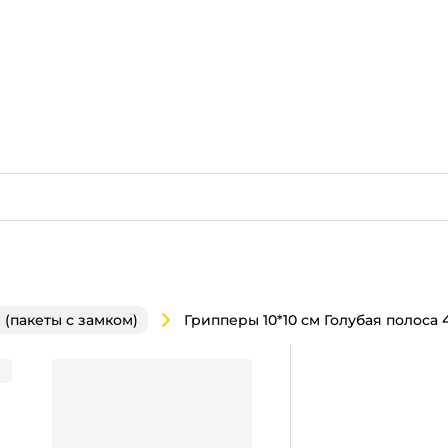
(пакеты с замком)
00 шт.упак)