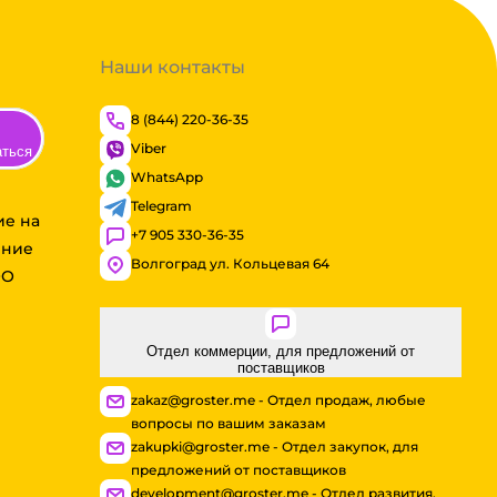
Наши контакты
8 (844) 220-36-35
Viber
аться
WhatsApp
Telegram
ие на
+7 905 330-36-35
ение
Волгоград ул. Кольцевая 64
ОО
Отдел коммерции, для предложений от
поставщиков
zakaz@groster.me - Отдел продаж, любые
вопросы по вашим заказам
zakupki@groster.me - Отдел закупок, для
предложений от поставщиков
development@groster.me - Отдел развития,