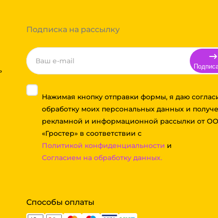
 примите решение оплачивать
ортной компании бесплатная.
Подписка на рассылку
Подпис
ь
Нажимая кнопку отправки формы, я даю соглас
обработку моих персональных данных и получ
рекламной и информационной рассылки от О
«Гростер» в соответствии с
Политикой конфиденциальности
и
Согласием на обработку данных.
Способы оплаты