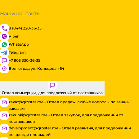
Наши контакты
8 (844) 220-36-35
Viber
WhatsApp
Telegram
+7 905 330-36-35
Волгоград ул. Кольцевая 64
Отдел коммерции, для предложений от поставщиков
zakaz@groster.me - Отдел продаж, любые вопросы по вашим
заказам
zakupki@groster.me - Отдел закупок, для предложений от
поставщиков
development@groster.me - Отдел развития, для предложений
по аренде площадей