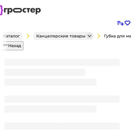
Каталог
Канцелярские товары
Назад
Губка для маркерных досок магнитная 160*50*45 