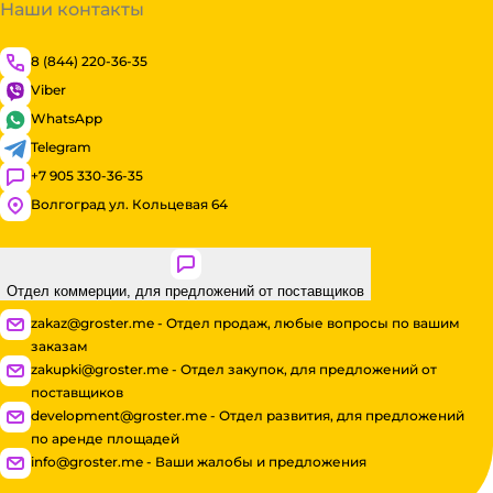
Наши контакты
8 (844) 220-36-35
Viber
WhatsApp
Telegram
+7 905 330-36-35
Волгоград ул. Кольцевая 64
Отдел коммерции, для предложений от поставщиков
zakaz@groster.me - Отдел продаж, любые вопросы по вашим
заказам
zakupki@groster.me - Отдел закупок, для предложений от
поставщиков
development@groster.me - Отдел развития, для предложений
по аренде площадей
info@groster.me - Ваши жалобы и предложения