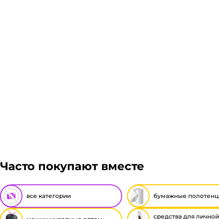
заказ, либо отказаться от него. Доставка до трансп
Подробнее
Гарантия легкого возврата:
до 14 дней на возвра
Часто покупают вместе
все категории
бумажные полотенц
средства для личной