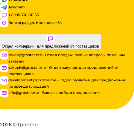
Telegram
+7 905 330-36-35
Волгоград ул. Кольцевая 64
Отдел коммерции, для предложений от поставщиков
zakaz@groster.me - Отдел продаж, любые вопросы по вашим
заказам
zakupki@groster.me - Отдел закупок, для предложений от
поставщиков
development@groster.me - Отдел развития, для предложений
по аренде площадей
info@groster.me - Ваши жалобы и предложения
2026
©
Гростер