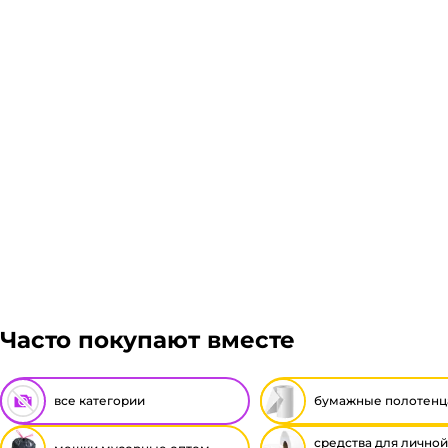
заказ, либо отказаться от него. Доставка до трансп
Подробнее
Гарантия легкого возврата:
до 14 дней на возвра
Часто покупают вместе
все категории
бумажные полотенц
средства для личной