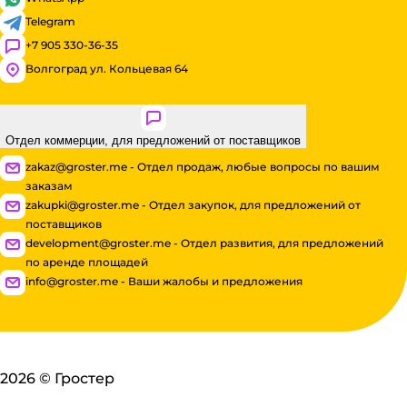
Telegram
+7 905 330-36-35
Волгоград ул. Кольцевая 64
Отдел коммерции, для предложений от поставщиков
zakaz@groster.me - Отдел продаж, любые вопросы по вашим
заказам
zakupki@groster.me - Отдел закупок, для предложений от
поставщиков
development@groster.me - Отдел развития, для предложений
по аренде площадей
info@groster.me - Ваши жалобы и предложения
2026
©
Гростер