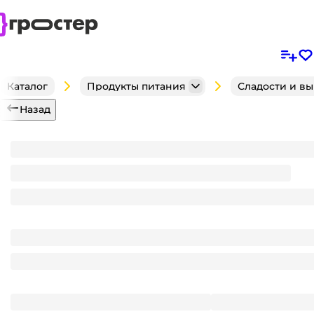
Каталог
Продукты питания
Сладости и в
Назад
Желе "Зубная паста" 55г (30 шт.упак)