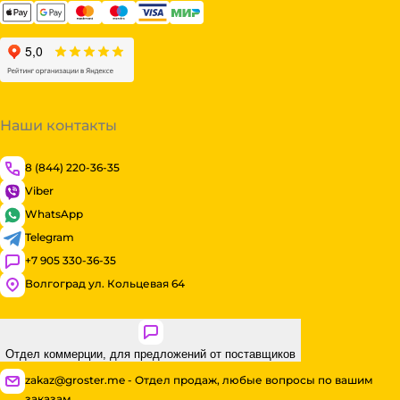
Наши контакты
8 (844) 220-36-35
Viber
WhatsApp
Telegram
+7 905 330-36-35
Волгоград ул. Кольцевая 64
Отдел коммерции, для предложений от поставщиков
zakaz@groster.me - Отдел продаж, любые вопросы по вашим
заказам