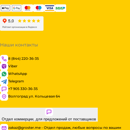
Наши контакты
8 (844) 220-36-35
Viber
WhatsApp
Telegram
+7 905 330-36-35
Волгоград ул. Кольцевая 64
Отдел коммерции, для предложений от поставщиков
zakaz@groster.me - Отдел продаж, любые вопросы по вашим