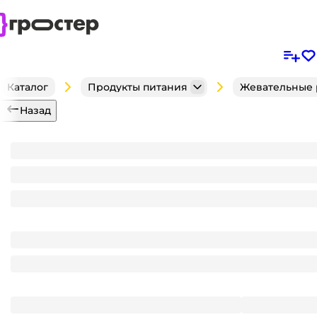
Каталог
Продукты питания
Жевательные 
Назад
Жевательная резинка "Dirol" (30 шт.упак), Colors