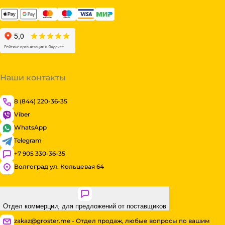
Наши контакты
8 (844) 220-36-35
Viber
WhatsApp
Telegram
+7 905 330-36-35
Волгоград ул. Кольцевая 64
Отдел коммерции, для предложений от поставщиков
zakaz@groster.me - Отдел продаж, любые вопросы по вашим