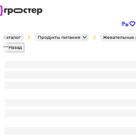
Каталог
Продукты питания
Жевательные 
Назад
Жевательная резинка "Dirol" (30 шт.упак), Клубни