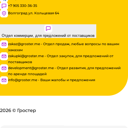
+7 905 330-36-35
Волгоград ул. Кольцевая 64
Отдел коммерции, для предложений от поставщиков
zakaz@groster.me - Отдел продаж, любые вопросы по вашим
заказам
zakupki@groster.me - Отдел закупок, для предложений от
поставщиков
development@groster.me - Отдел развития, для предложений
по аренде площадей
info@groster.me - Ваши жалобы и предложения
2026
©
Гростер