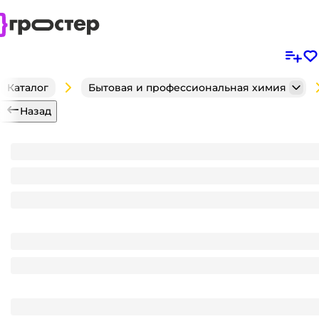
Каталог
Бытовая и профессиональная химия
Назад
Капсулы для стирки белья "AiERY" Black ДОЙ-ПАК 