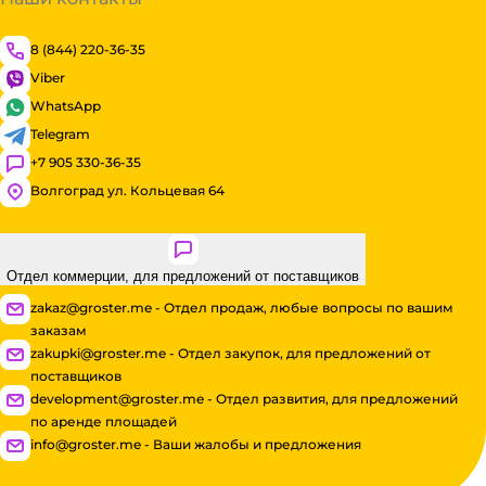
8 (844) 220-36-35
Viber
WhatsApp
Telegram
+7 905 330-36-35
Волгоград ул. Кольцевая 64
Отдел коммерции, для предложений от поставщиков
zakaz@groster.me - Отдел продаж, любые вопросы по вашим
заказам
zakupki@groster.me - Отдел закупок, для предложений от
поставщиков
development@groster.me - Отдел развития, для предложений
по аренде площадей
info@groster.me - Ваши жалобы и предложения