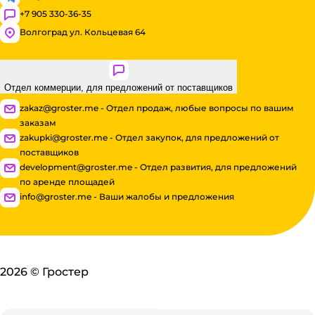
+7 905 330-36-35
Волгоград ул. Кольцевая 64
Отдел коммерции, для предложений от поставщиков
zakaz@groster.me - Отдел продаж, любые вопросы по вашим
заказам
zakupki@groster.me - Отдел закупок, для предложений от
поставщиков
development@groster.me - Отдел развития, для предложений
по аренде площадей
info@groster.me - Ваши жалобы и предложения
2026
©
Гростер