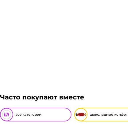
Часто покупают вместе
все категории
шоколадные конфе