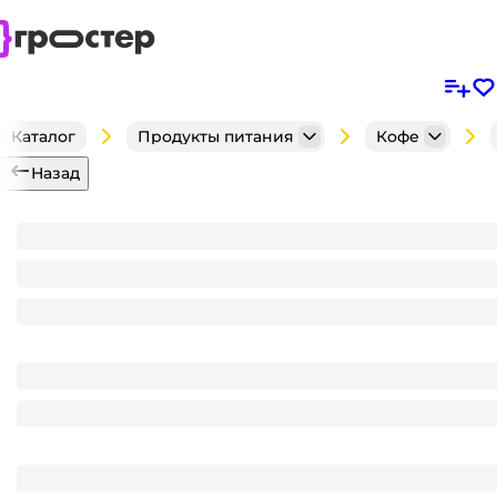
Каталог
Продукты питания
Кофе
Назад
Кофе Капучино 20 гр "MacCoffee" 3в1 Оригинал (50