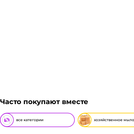
Подробнее
Гарантия легкого возврата:
до 14 дней на возвра
Часто покупают вместе
все категории
хозяйственное мыл