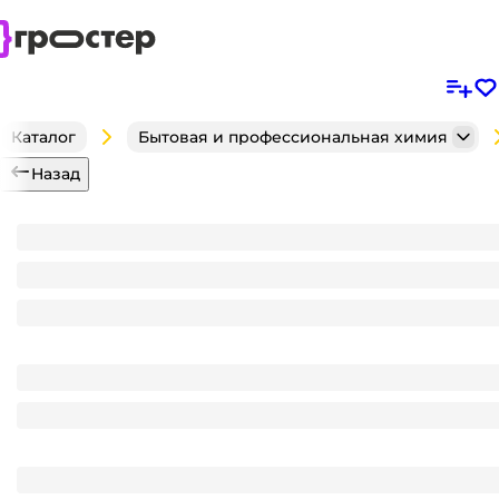
Каталог
Бытовая и профессиональная химия
Назад
Кондиционер для белья 5 л "Vesta" Ultra Comfort,