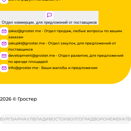
Отдел коммерции, для предложений от поставщиков
zakaz@groster.me - Отдел продаж, любые вопросы по вашим
заказам
zakupki@groster.me - Отдел закупок, для предложений от
поставщиков
development@groster.me - Отдел развития, для предложений
по аренде площадей
info@groster.me - Ваши жалобы и предложения
2026
©
Гростер
Г
БАРНАУЛ
ВЛАДИВОСТОК
ВОЛГОГРАД
ВОРОНЕЖ
ЕКАТЕРИН