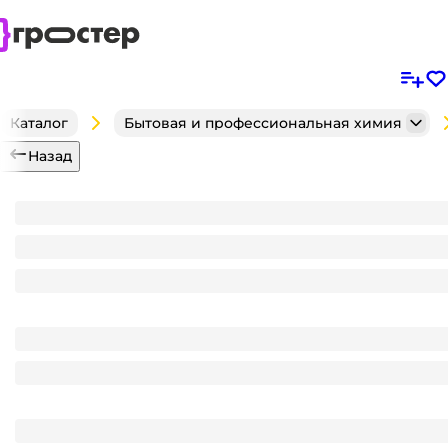
Каталог
Бытовая и профессиональная химия
Назад
Кондиционер для белья 5 л "Vesta" Ultra Comfort,