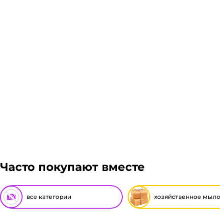
Подробнее
Гарантия легкого возврата:
до 14 дней на возвра
Часто покупают вместе
все категории
хозяйственное мыл