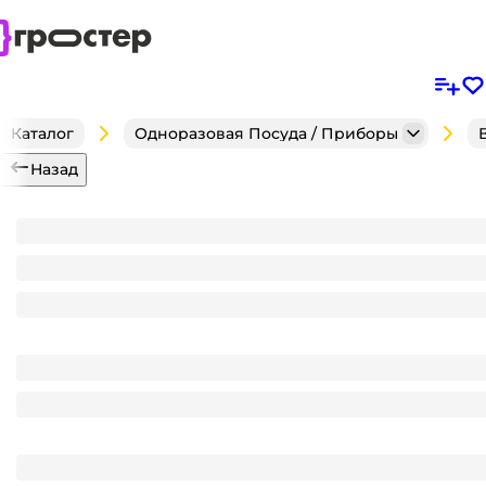
Каталог
Одноразовая Посуда / Приборы
Назад
Контейнер 50 мл Оптима, под запайку D-75 мм, H-