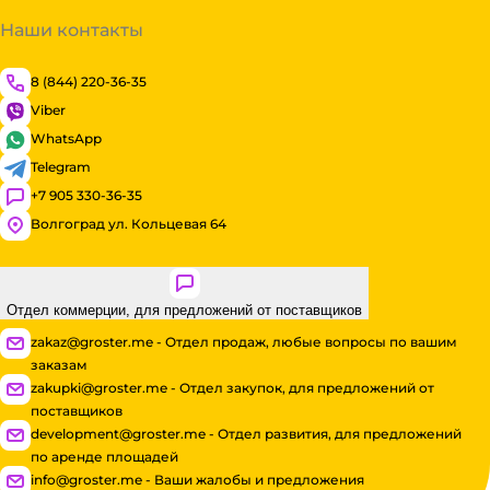
Наши контакты
8 (844) 220-36-35
Viber
WhatsApp
Telegram
+7 905 330-36-35
Волгоград ул. Кольцевая 64
Отдел коммерции, для предложений от поставщиков
zakaz@groster.me - Отдел продаж, любые вопросы по вашим
заказам
zakupki@groster.me - Отдел закупок, для предложений от
поставщиков
development@groster.me - Отдел развития, для предложений
по аренде площадей
info@groster.me - Ваши жалобы и предложения