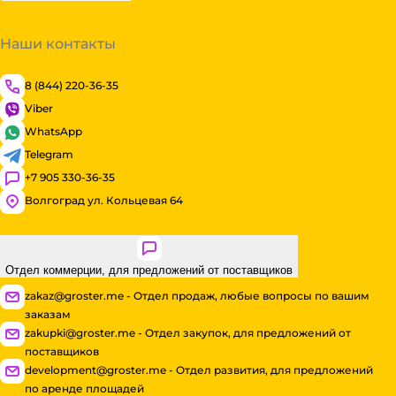
Наши контакты
8 (844) 220-36-35
Viber
WhatsApp
Telegram
+7 905 330-36-35
Волгоград ул. Кольцевая 64
Отдел коммерции, для предложений от поставщиков
zakaz@groster.me - Отдел продаж, любые вопросы по вашим
заказам
zakupki@groster.me - Отдел закупок, для предложений от
поставщиков
development@groster.me - Отдел развития, для предложений
по аренде площадей