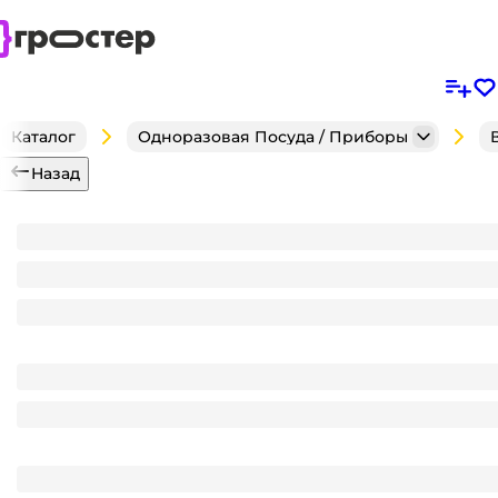
Каталог
Одноразовая Посуда / Приборы
Назад
Контейнер/супница бумажная 500 мл КРАФТ ТОТАЛ