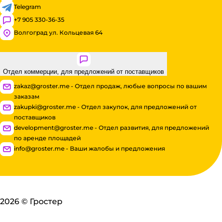
Telegram
+7 905 330-36-35
Волгоград ул. Кольцевая 64
Отдел коммерции, для предложений от поставщиков
zakaz@groster.me - Отдел продаж, любые вопросы по вашим
заказам
zakupki@groster.me - Отдел закупок, для предложений от
поставщиков
development@groster.me - Отдел развития, для предложений
по аренде площадей
info@groster.me - Ваши жалобы и предложения
2026
©
Гростер