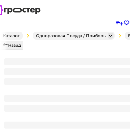
Каталог
Одноразовая Посуда / Приборы
Назад
Контейнер пластиковый ИПР-750 175*149*62 мм П