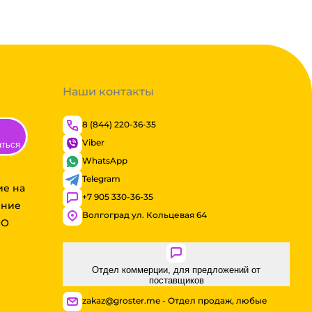
Наши контакты
8 (844) 220-36-35
Viber
аться
WhatsApp
Telegram
ие на
+7 905 330-36-35
ение
Волгоград ул. Кольцевая 64
ОО
Отдел коммерции, для предложений от
поставщиков
zakaz@groster.me - Отдел продаж, любые