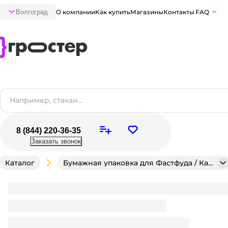
Волгоград
О компании
Как купить
Магазины
Контакты
FAQ
8 (844) 220-36-35
Заказать звонок
Каталог
Бумажная упаковка для Фастфуда / Кафе / Кондитерск
Контейнер бумажный на вынос 300 мл OSQ TABOX 
Крафт