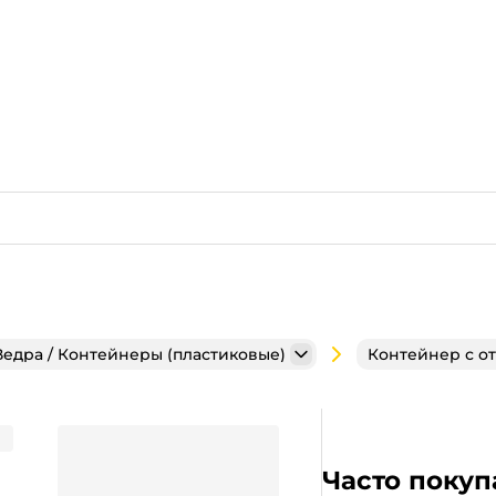
Ведра / Контейнеры (пластиковые)
Контейнер с о
 без крышки
Часто покуп