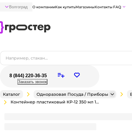
Волгоград
О компании
Как купить
Магазины
Контакты
FAQ
8 (844) 220-36-35
Заказать звонок
Каталог
Одноразовая Посуда / Приборы
Контейнер пластиковый КР-12 350 мл 111*85*68 мм без крышки
Контейнер пластиковый КР-12 350 мл 111*85*68 мм
Является частью комплекта