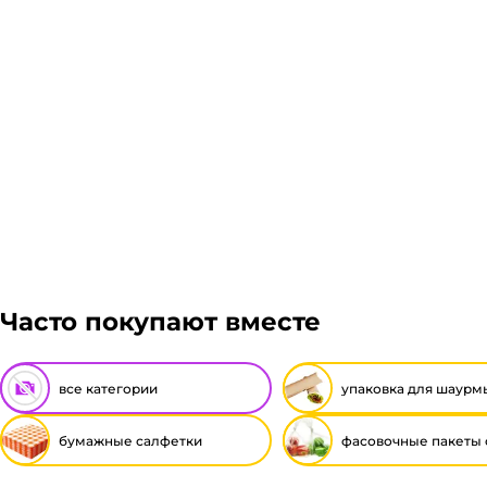
Доставка курьером 1-3 дня.
Если в вашем городе есть наш филиал, доставка бес
через транспортные компании после полной оплаты 
транс. Если габариты заказа составляют более 1 па
транспортировки. Рассчитывается индивидуально. В
Подробнее
него. Доставка до транспортной компании бесплатн
Гарантия легкого возврата:
до 14 дней на возвра
Часто покупают вместе
все категории
упаковка для шаурм
бумажные салфетки
фасовочные пакеты