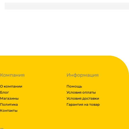
1.8
₽
/ шт
1.8
₽
В корзину
В наличии:
на
1
складе
Код:
136644
Компания
Информация
О компании
Помощь
Блог
Условия оплаты
Магазины
Условия доставки
Политика
Гарантия на товар
Контакты