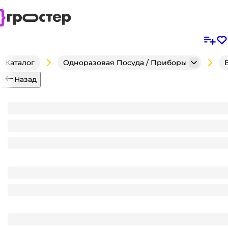
Каталог
Одноразовая Посуда / Приборы
Назад
Контейнер пластиковый УПАКС 250 мл D-101 мм 
Является частью комплекта