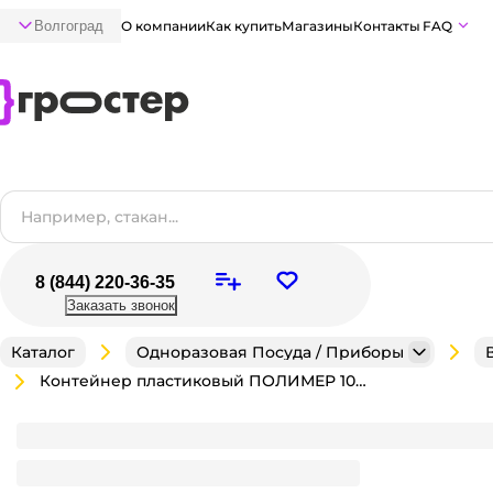
Волгоград
О компании
Как купить
Магазины
Контакты
FAQ
8 (844) 220-36-35
Заказать звонок
Каталог
Одноразовая Посуда / Приборы
Контейнер пластиковый ПОЛИМЕР 1000 мл 179*132*60 мм СВЧ прозрачный без крышки
Контейнер пластиковый ПОЛИМЕР 1000 мл 179*132
крышки