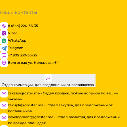
Наши контакты
8 (844) 220-36-35
Viber
WhatsApp
Telegram
+7 905 330-36-35
Волгоград ул. Кольцевая 64
Отдел коммерции, для предложений от поставщиков
zakaz@groster.me - Отдел продаж, любые вопросы по вашим
заказам
zakupki@groster.me - Отдел закупок, для предложений от
поставщиков
development@groster.me - Отдел развития, для предложений
по аренде площадей