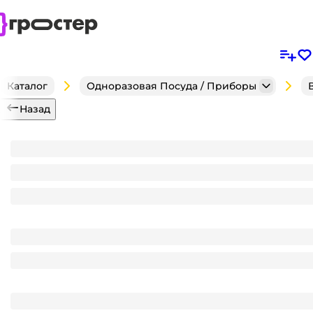
Каталог
Одноразовая Посуда / Приборы
Назад
Контейнер пластиковый ПОЛИМЕР 750 мл 139*102