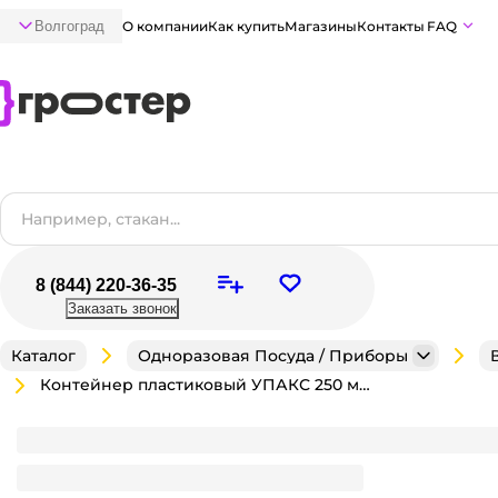
Волгоград
О компании
Как купить
Магазины
Контакты
FAQ
8 (844) 220-36-35
Заказать звонок
Каталог
Одноразовая Посуда / Приборы
Контейнер пластиковый УПАКС 250 мл М-132 Черный + крышка НИЗКАЯ КОМПЛЕКТ
Комплект
Контейнер пластиковый УПАКС 250 мл М-132 Чер
КОМПЛЕКТ