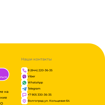
Наши контакты
8 (844) 220-36-35
Viber
аться
WhatsApp
Telegram
ие на
+7 905 330-36-35
ение
Волгоград ул. Кольцевая 64
ОО