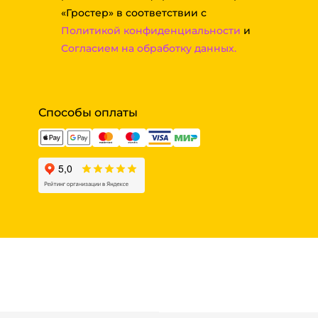
«Гростер» в соответствии с
Политикой конфиденциальности
и
Согласием на обработку данных.
Способы оплаты