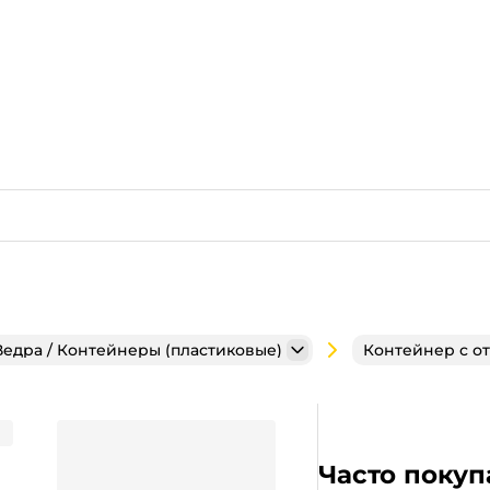
Ведра / Контейнеры (пластиковые)
Контейнер с о
ный + крышка НИЗКАЯ
Часто покуп