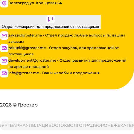
Волгоград ул. Кольцевая 64
Отдел коммерции, для предложений от поставщиков
zakaz@groster.me - Отдел продаж, любые вопросы по вашим
заказам
zakupki@groster.me - Отдел закупок, для предложений от
поставщиков
development@groster.me - Отдел развития, для предложений
по аренде площадей
info@groster.me - Ваши жалобы и предложения
2026
©
Гростер
Г
БАРНАУЛ
ВЛАДИВОСТОК
ВОЛГОГРАД
ВОРОНЕЖ
ЕКАТЕРИН