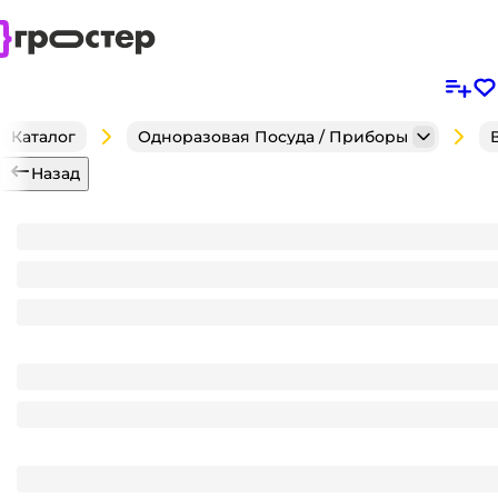
Каталог
Одноразовая Посуда / Приборы
Назад
Комплект
Контейнер пластиковый УПАКС 250 мл М-132 Че