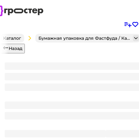
Каталог
Бумажная упаковка для Фастфуда / Кафе / Кондитерск
Назад
Комплект
Контейнер-тортница пластиковая ИП/ПРТ-170, 188