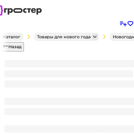
Каталог
Товары для нового года
Новогодн
Назад
Коробка бумажная для конфет 0,5 кг МОРОЗИК