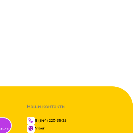
Наши контакты
8 (844) 220-36-35
Viber
аться