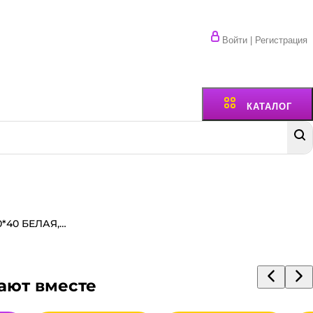
Войти | Регистрация
КАТАЛОГ
Коробка под пиццу 250*250*40 БЕЛАЯ, Т-11/Профиль Е, с прямыми углами
ают вместе