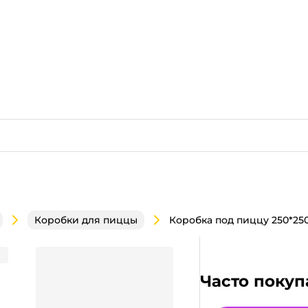
Коробки для пиццы
ь Е, с прямыми углами
Часто покуп