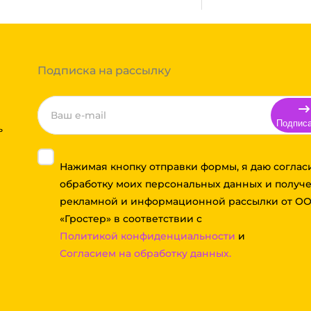
тов груза и расстояния
Вы можете оформить заказ,
 примите решение оплачивать
ортной компании бесплатная.
Подписка на рассылку
Подпис
ь
Нажимая кнопку отправки формы, я даю соглас
обработку моих персональных данных и получ
рекламной и информационной рассылки от О
«Гростер» в соответствии с
Политикой конфиденциальности
и
Согласием на обработку данных.