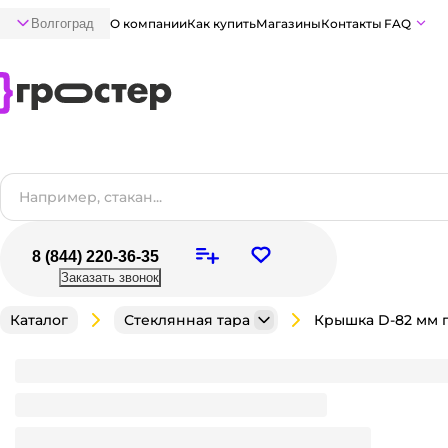
Волгоград
О компании
Как купить
Магазины
Контакты
FAQ
8 (844) 220-36-35
Заказать звонок
Каталог
Стеклянная тара
Крышка D-82 мм полиэтилен горячее, прозрачная