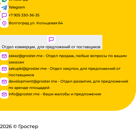
Telegram
+7 905 330-36-35
Волгоград ул. Кольцевая 64
Отдел коммерции, для предложений от поставщиков
zakaz@groster.me - Отдел продаж, любые вопросы по вашим
заказам
zakupki@groster.me - Отдел закупок, для предложений от
поставщиков
development@groster.me - Отдел развития, для предложений
по аренде площадей
info@groster.me - Ваши жалобы и предложения
2026
©
Гростер