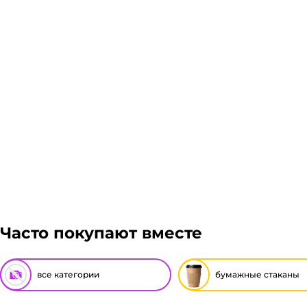
Часто покупают вместе
все категории
бумажные стаканы