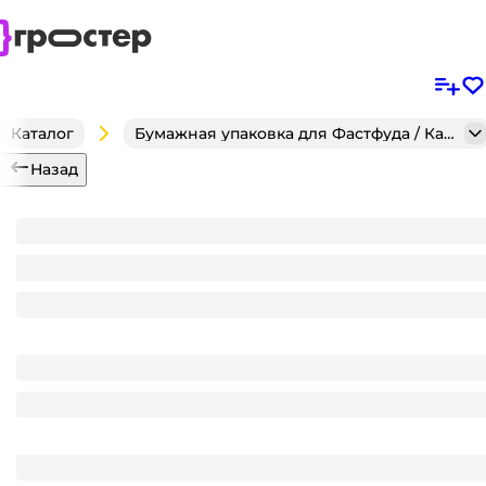
Каталог
Бумажная упаковка для Фастфуда / Кафе / Кондитерск
Назад
Манжет НГ