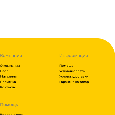
В корзину
В наличии:
на
1
складе
Код:
123743
Компания
Информация
О компании
Помощь
Блог
Условия оплаты
Магазины
Условия доставки
Политика
Гарантия на товар
Контакты
Помощь
Вопрос-ответ