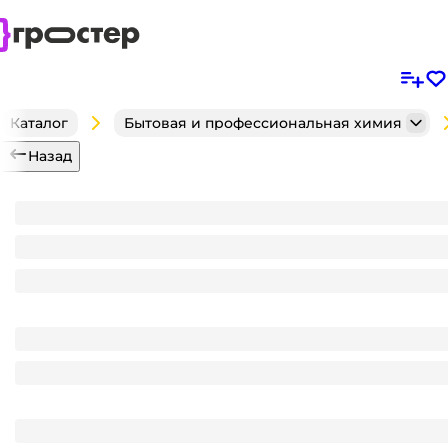
Каталог
Бытовая и профессиональная химия
Назад
Мыло хозяйственное-паста 450 мл для автоматиче