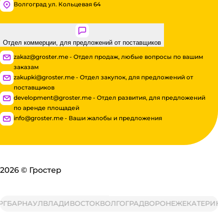
Волгоград ул. Кольцевая 64
Отдел коммерции, для предложений от поставщиков
zakaz@groster.me - Отдел продаж, любые вопросы по вашим
заказам
zakupki@groster.me - Отдел закупок, для предложений от
поставщиков
development@groster.me - Отдел развития, для предложений
по аренде площадей
info@groster.me - Ваши жалобы и предложения
2026
©
Гростер
АРНАУЛ
ВЛАДИВОСТОК
ВОЛГОГРАД
ВОРОНЕЖ
ЕКАТЕРИНБУ