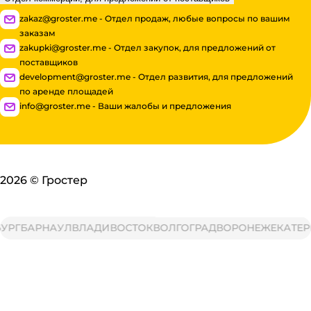
zakaz@groster.me - Отдел продаж, любые вопросы по вашим
заказам
zakupki@groster.me - Отдел закупок, для предложений от
поставщиков
development@groster.me - Отдел развития, для предложений
по аренде площадей
info@groster.me - Ваши жалобы и предложения
2026
©
Гростер
РГ
БАРНАУЛ
ВЛАДИВОСТОК
ВОЛГОГРАД
ВОРОНЕЖ
ЕКАТЕРИ