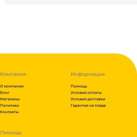
99
₽
В корзину
В наличии:
на
1
складе
Код:
124465
Компания
Информация
О компании
Помощь
Блог
Условия оплаты
Магазины
Условия доставки
Политика
Гарантия на товар
Контакты
Помощь