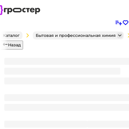
Каталог
Бытовая и профессиональная химия
Назад
Жидкое мыло 250 мл "SYNERGETIC" Body Therapy,