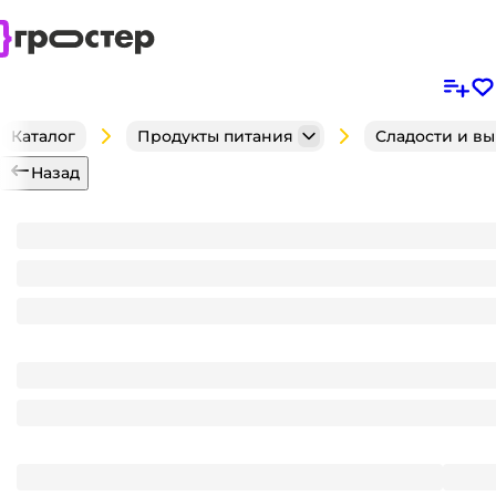
Каталог
Продукты питания
Сладости и в
Назад
Набор шоколадный "Новогодний микс" 40г (28 шт.