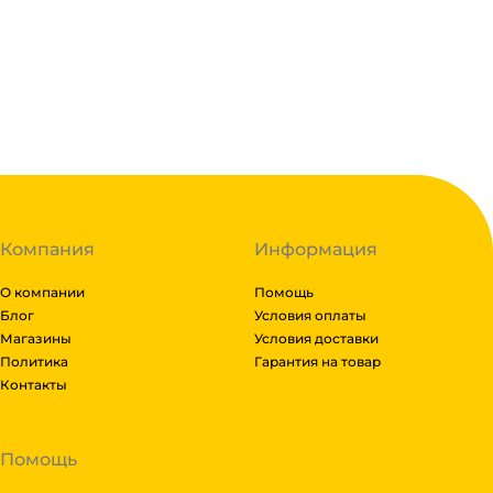
1.85
₽
В корзину
В наличии:
на
1
складе
Код:
111939
Компания
Информация
О компании
Помощь
Блог
Условия оплаты
Магазины
Условия доставки
Политика
Гарантия на товар
Контакты
Помощь