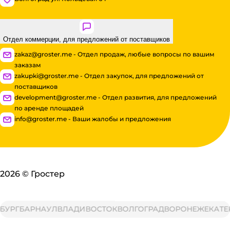
Отдел коммерции, для предложений от поставщиков
zakaz@groster.me - Отдел продаж, любые вопросы по вашим
заказам
zakupki@groster.me - Отдел закупок, для предложений от
поставщиков
development@groster.me - Отдел развития, для предложений
по аренде площадей
info@groster.me - Ваши жалобы и предложения
2026
©
Гростер
Г
БАРНАУЛ
ВЛАДИВОСТОК
ВОЛГОГРАД
ВОРОНЕЖ
ЕКАТЕРИН