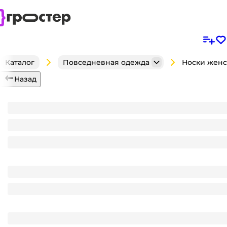
Каталог
Повседневная одежда
Назад
Носки женские МИНИ Черные, 36-41 размер,