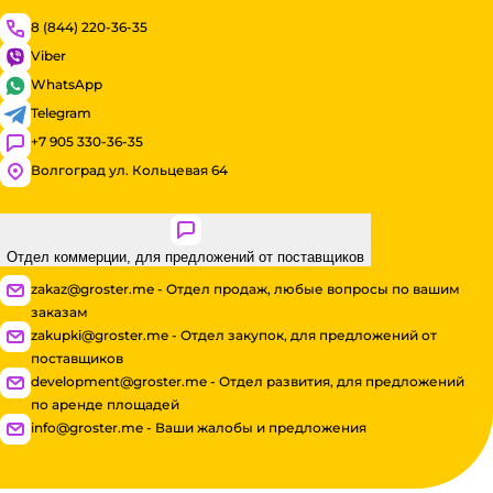
8 (844) 220-36-35
Viber
WhatsApp
Telegram
+7 905 330-36-35
Волгоград ул. Кольцевая 64
Отдел коммерции, для предложений от поставщиков
zakaz@groster.me - Отдел продаж, любые вопросы по вашим
заказам
zakupki@groster.me - Отдел закупок, для предложений от
поставщиков
development@groster.me - Отдел развития, для предложений
по аренде площадей
info@groster.me - Ваши жалобы и предложения