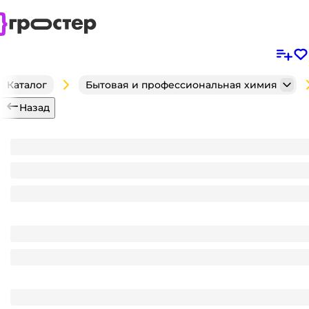
Каталог
Бытовая и профессиональная химия
Назад
Отбеливатель 1,2 л "БОС плюс" жидкий для белья 