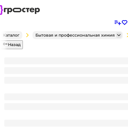
Каталог
Бытовая и профессиональная химия
Назад
Отбеливатель 100 г "Персоль" Золушка