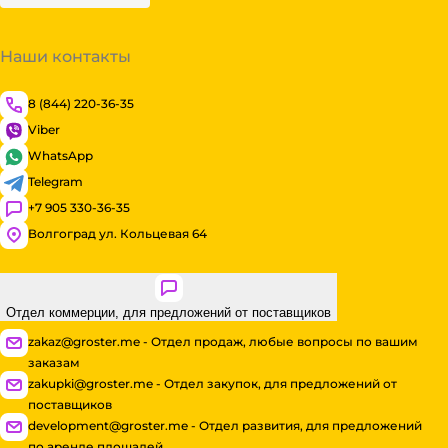
Наши контакты
8 (844) 220-36-35
Viber
WhatsApp
Telegram
+7 905 330-36-35
Волгоград ул. Кольцевая 64
Отдел коммерции, для предложений от поставщиков
zakaz@groster.me - Отдел продаж, любые вопросы по вашим
заказам
zakupki@groster.me - Отдел закупок, для предложений от
поставщиков
development@groster.me - Отдел развития, для предложений
по аренде площадей