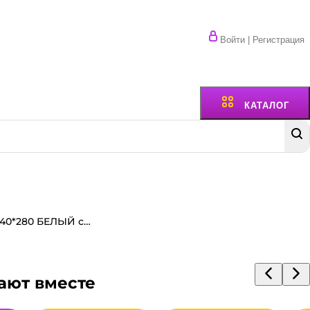
Войти | Регистрация
КАТАЛОГ
Пакет бумажный 240*140*280 БЕЛЫЙ с кручеными ручками A
ают вместе