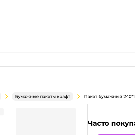
Бумажные пакеты крафт
 ручками A
Часто покуп