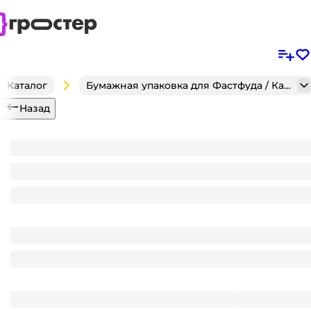
Каталог
Бумажная упаковка для Фастфуда / Кафе / Кондитерск
Назад
Пакет бумажный 270*100*30 БЕЛЫЙ, без окна, V-д