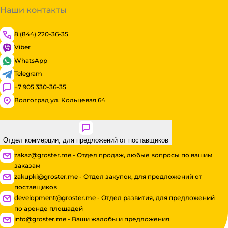
Наши контакты
8 (844) 220-36-35
Viber
WhatsApp
Telegram
+7 905 330-36-35
Волгоград ул. Кольцевая 64
Отдел коммерции, для предложений от поставщиков
zakaz@groster.me - Отдел продаж, любые вопросы по вашим
заказам
zakupki@groster.me - Отдел закупок, для предложений от
поставщиков
development@groster.me - Отдел развития, для предложений
по аренде площадей
info@groster.me - Ваши жалобы и предложения