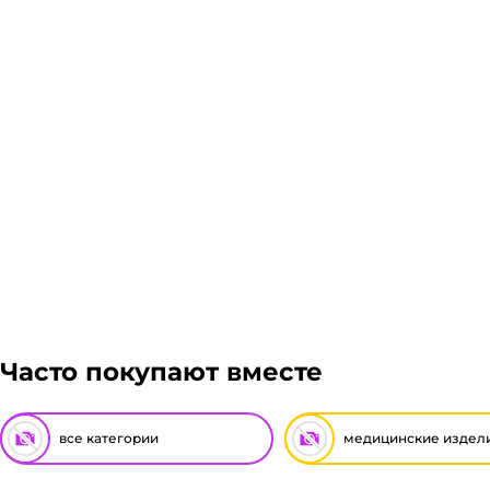
Гарантия легкого возврата:
до 14 дней на возвра
Часто покупают вместе
все категории
медицинские издел