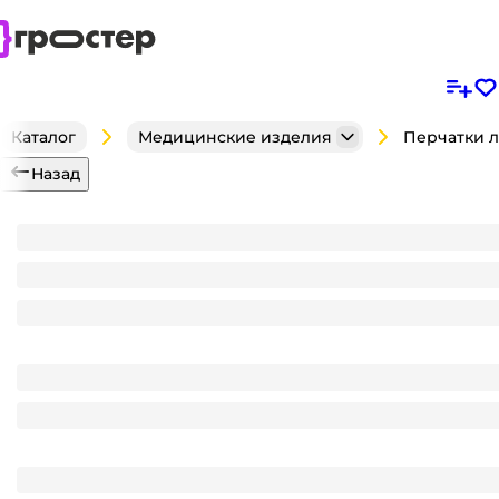
Каталог
Медицинские изделия
Назад
Перчатки латексные хозяйственные 37г AVIORA, L