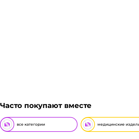
Гарантия легкого возврата:
до 14 дней на возвра
Часто покупают вместе
все категории
медицинские издел