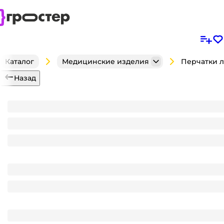
Каталог
Медицинские изделия
Назад
Перчатки латексные хозяйственные KOMFI Бикол