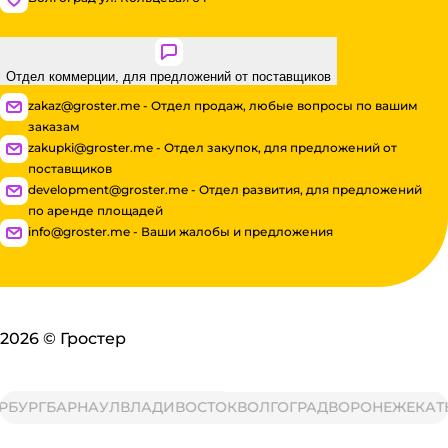
Отдел коммерции, для предложений от поставщиков
zakaz@groster.me - Отдел продаж, любые вопросы по вашим
заказам
zakupki@groster.me - Отдел закупок, для предложений от
поставщиков
development@groster.me - Отдел развития, для предложений
по аренде площадей
info@groster.me - Ваши жалобы и предложения
2026
©
Гростер
УРГ
БАРНАУЛ
ВЛАДИВОСТОК
ВОЛГОГРАД
ВОРОНЕЖ
ЕКАТЕРИ