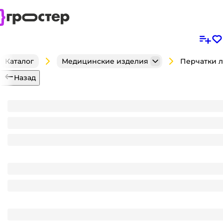
Каталог
Медицинские изделия
Назад
Перчатки латексные легкие "Чистюля" хозяйствен