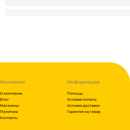
18.94
₽
/ шт
18.94
₽
В корзину
В наличии:
на
1
складе
Код:
137468
Компания
Информация
О компании
Помощь
Блог
Условия оплаты
Магазины
Условия доставки
Политика
Гарантия на товар
Контакты