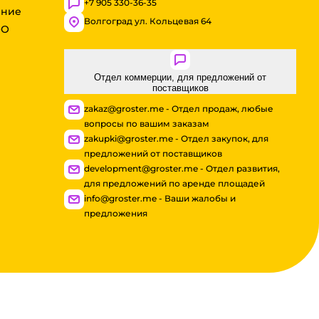
+7 905 330-36-35
ение
Волгоград ул. Кольцевая 64
ОО
Отдел коммерции, для предложений от
поставщиков
zakaz@groster.me - Отдел продаж, любые
вопросы по вашим заказам
zakupki@groster.me - Отдел закупок, для
предложений от поставщиков
development@groster.me - Отдел развития,
для предложений по аренде площадей
info@groster.me - Ваши жалобы и
предложения