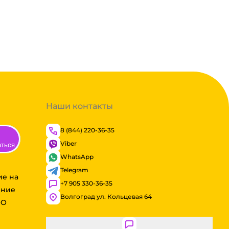
Наши контакты
8 (844) 220-36-35
Viber
аться
WhatsApp
Telegram
ие на
+7 905 330-36-35
ение
Волгоград ул. Кольцевая 64
ОО