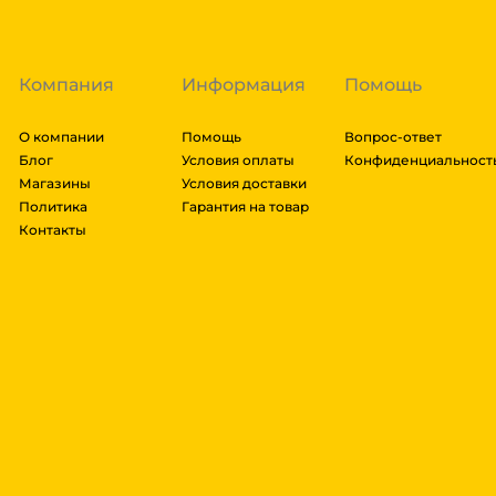
далее мы вам просчитаем стоимость доставки и вы
заказ, либо отказаться от него. Доставка до трансп
Компания
Информация
Помощь
О компании
Помощь
Вопрос-ответ
Блог
Условия оплаты
Конфиденциальност
Магазины
Условия доставки
Политика
Гарантия на товар
Контакты