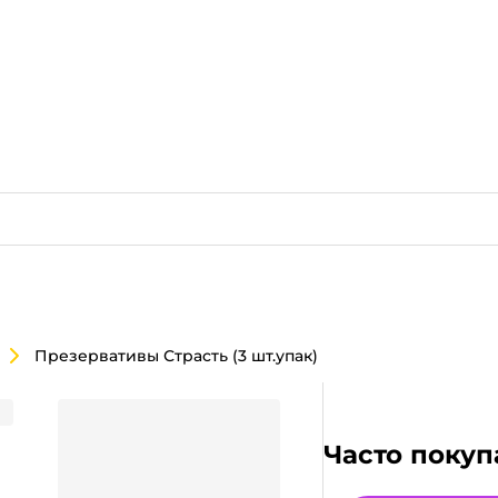
Презервативы Страсть (3 шт.упак)
Часто покуп