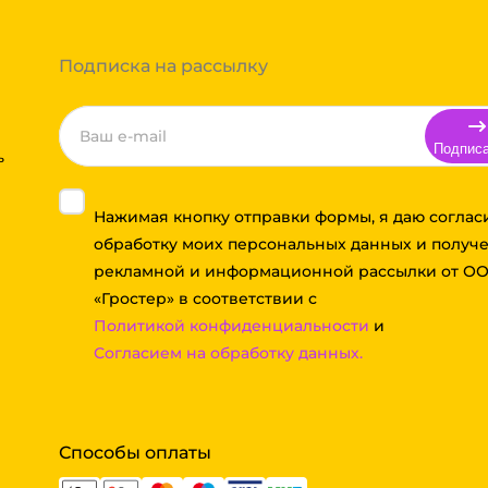
 примите решение оплачивать
ортной компании бесплатная.
Подписка на рассылку
Подпис
ь
Нажимая кнопку отправки формы, я даю соглас
обработку моих персональных данных и получ
рекламной и информационной рассылки от О
«Гростер» в соответствии с
Политикой конфиденциальности
и
Согласием на обработку данных.
Способы оплаты